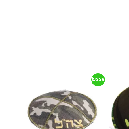
מבצע!
מבצע!