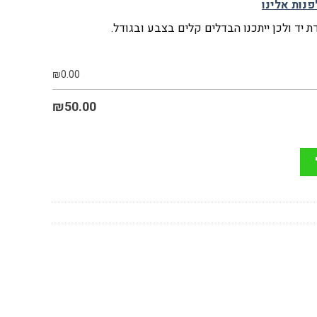
פנות אלינו
 יד ולכן ייתכנו הבדלים קלים בצבע ובגודל.
₪
0.00
₪
50.00
צהל