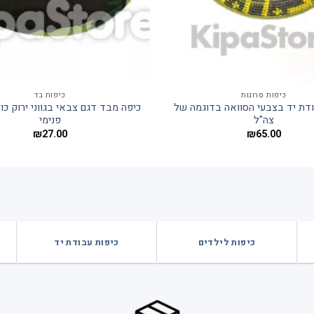
כיפות סרוגות
כיפות בד
דת יד בצבעי הסוואה בדוגמה של
כיפה מבד דגם צבאי בגווני ירוק כו
צה"ל
פנימי
₪
27.00
₪
65.00
כיפות לילדים
כיפות עבודת יד