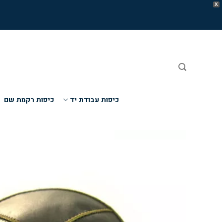
X
Ski
t
conten
כיפות עבודת יד
כיפות רקמת שם