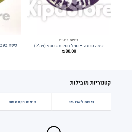
כיפות סרוגות
כיפה בעבו
כיפה סרוגה – סמל חטיבת גבעתי (צה"ל)
₪
80.00
קטגוריות מובילות
כיפות לארועים
כיפות רקמת שם