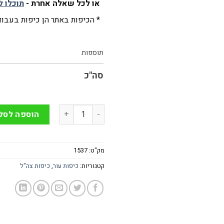
או לכל שאלה אחרת -
תוכלו ל
* הכיפות באתר הן כיפות בעבודת
תוספות
סה"כ
כמות של כיפת עור עם רקמת לוגו 
הוספה לסל
מק"ט:
1537
קטגוריות:
כיפות עור
,
כיפות צה"ל