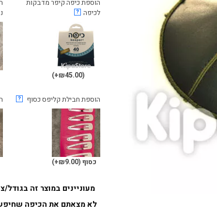
הוספת כיפה קיפר מדבקות
לכיפה
?
נ
(₪45.00+)
הוספת חבילת קליפס כסוף
?
ה
כסוף
(₪9.00+)
ש
מעוניינים במוצר זה בגודל/
לא מצאתם את הכיפה שחיפשת