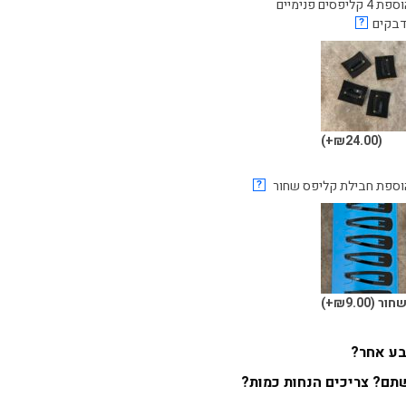
הוספת 4 קליפסים פנימיים
דבקים
?
(₪24.00+)
וספת חבילת קליפס שחור
?
חור
(₪9.00+)
צבע אחר?
ם? צריכים הנחות כמות?