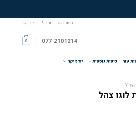
חוות דעת
עזרה?
צור קשר
077-2101214
0
ות עור
כיפות נוספות
יודאיקה
 צה"ל
 לוגו צהל