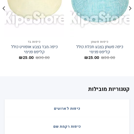
כיפות פשתן
כיפות בד
כיפה פשתן בצבע תכלת כולל
כיפה מבד בצבע אופוויט כולל
קליפס פנימי
קליפס פנימי
המחיר
המחיר
המחיר
המחיר
₪
25.00
₪
30.00
₪
25.00
₪
30.00
המקורי
הנוכחי
המקורי
הנוכחי
היה:
הוא:
היה:
הוא:
₪25.00.
₪30.00.
₪25.00.
₪30.00.
קטגוריות מובילות
כיפות לארועים
כיפות רקמת שם