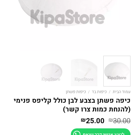
עמוד הבית
/
כיפות בד
/
כיפות פשתן
כיפה פשתן בצבע לבן כולל קליפס פנימי
(להנחת כמות צרו קשר)
המחיר
המחיר
25.00
30.00
₪
₪
המקורי
הנוכחי
לנציג אנושי דרך ווצאפ