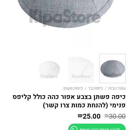
עמוד הבית
/
כיפות בד
/
כיפות פשתן
כיפה פשתן בצבע אפור כהה כולל קליפס
פנימי (להנחת כמות צרו קשר)
המחיר
המחיר
25.00
30.00
₪
₪
המקורי
הנוכחי
לנציג אנושי דרך ווצאפ