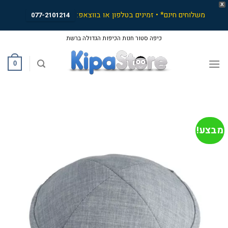
X
משלוחים חינם* • זמינים בטלפון או בווצאפ:
077-2101214
Ski
כיפה סטור חנות הכיפות הגדולה ברשת
t
conten
0
מבצע!