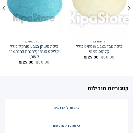
כיפות בד
כיפות פשתן
כיפה מבד בצבע אופוויט כולל
כיפה פשתן בצבע טורקיז כולל
קליפס פנימי
קליפס פנימי (להנחת כמות צרו
קשר)
המחיר
המחיר
₪
25.00
₪
30.00
המקורי
הנוכחי
המחיר
המחיר
₪
25.00
₪
30.00
היה:
הוא:
המקורי
הנוכחי
₪25.00.
₪30.00.
היה:
הוא:
₪25.00.
₪30.00.
קטגוריות מובילות
כיפות לארועים
כיפות רקמת שם