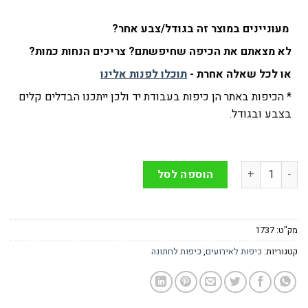
מעוניינים במוצר זה בגודל/צבע אחר?
לא מצאתם את הכיפה שחיפשתם? צריכים הנחות כמות?
או לכל שאלה אחרת -
תוכלו לפנות אלינו
* הכיפות באתר הן כיפות בעבודת יד ולכן ייתכנו הבדלים קלים
בצבע ובגודל.
כמות של כיפה סאטן לבנה לחתונה עם הדפס בהתאמה אישית
הוספה לסל
מק"ט:
1737
קטגוריות:
כיפות לאירועים
,
כיפות לחתונה