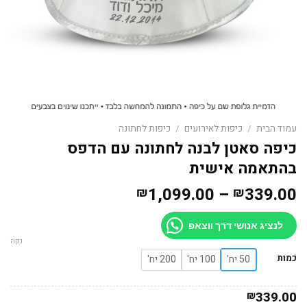
עמוד הבית
/
כיפות לאירועים
/
כיפות לחתונה
כיפה סאטן לבנה לחתונה עם הדפס
בהתאמה אישית
טווח
1,099.00
–
339.00
₪
₪
מחירים:
לנציג אנושי דרך ווצאפ
עד
נקה
כמות
50 יח'
100 יח'
200 יח'
339.00
₪