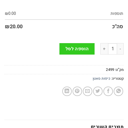
תוספות
0.00
₪
סה"כ
20.00
₪
כמות של כיפה סאטן בצבע לבן עם מגן דוד בצבע זהב
הוספה לסל
מק"ט:
2499
קטגוריה:
כיפות סאטן
מוצרים קשורים