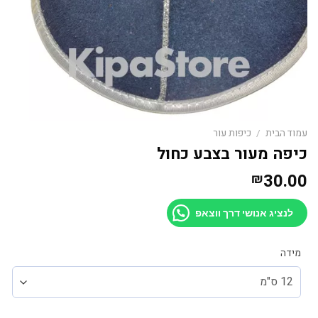
עמוד הבית
/
כיפות עור
כיפה מעור בצבע כחול
30.00
₪
לנציג אנושי דרך ווצאפ
מידה