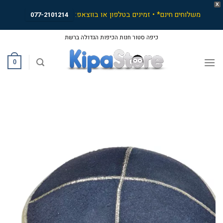
X
משלוחים חינם* • זמינים בטלפון או בווצאפ:
077-2101214
Ski
כיפה סטור חנות הכיפות הגדולה ברשת
t
conten
0