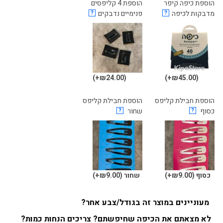
הוספת כיפה קיפר
הוספת 4 קליפסים
מדבקות לכיפה
?
פנימיים נדבקים
?
(₪24.00+)
(₪45.00+)
הוספת חבילת קליפס
הוספת חבילת קליפס
כסוף
?
שחור
?
כסוף
(₪9.00+)
שחור
(₪9.00+)
מעוניינים במוצר זה בגודל/צבע אחר?
לא מצאתם את הכיפה שחיפשתם? צריכים הנחות כמות?