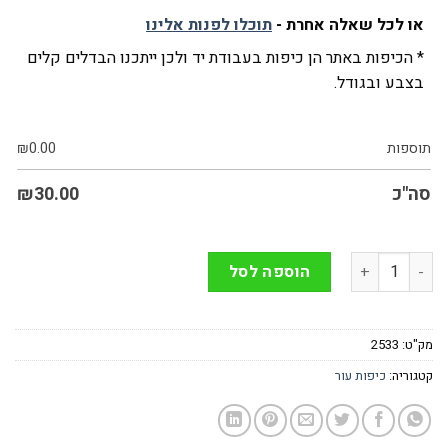
או לכל שאלה אחרת -
תוכלו לפנות אלינו
* הכיפות באתר הן כיפות בעבודת יד ולכן ייתכנו הבדלים קלים
בצבע ובגודל.
תוספות
0.00
₪
סה"כ
30.00
₪
כמות של כיפה מעור בצבע כחול
הוספה לסל
מק"ט:
2533
קטגוריה:
כיפות עור