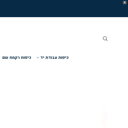
X
Ski
t
conten
כיפות עבודת יד
כיפות רקמת שם