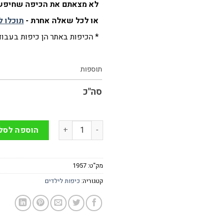
לא מצאתם את הכיפה שחיפשת
או לכל שאלה אחרת -
תוכלו ל
* הכיפות באתר הן כיפות בעבודת
תוספות
סה"כ
כמות של כיפה בד לילדים בצבע שח
הוספה לסל
מק"ט:
1957
קטגוריה:
כיפות לילדים