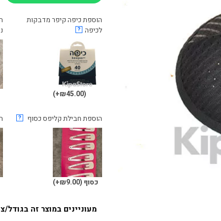
הוספת כיפה קיפר מדבקות
לכיפה
?
נ
(₪45.00+)
הוספת חבילת קליפס כסוף
?
ה
כסוף
(₪9.00+)
ש
מעוניינים במוצר זה בגודל/