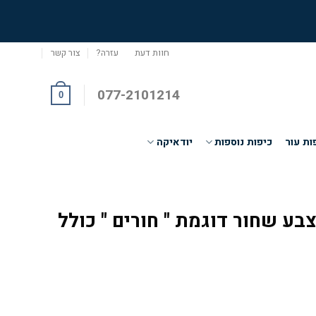
חוות דעת
עזרה?
צור קשר
077-2101214
0
ות עור
כיפות נוספות
יודאיקה
בע שחור דוגמת " חורים " כולל