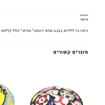
תיאור
כיפה בד לילדים בצבע שחור דוגמת " חורים " כולל קליפס פ
מוצרים קשורים