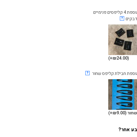
הוספת 4 קליפסים פנימיים
דבקים
?
(₪24.00+)
וספת חבילת קליפס שחור
?
חור
(₪9.00+)
צבע אחר?