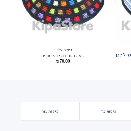
כיפות לילדים
כחול לבן
כיפה ב
כיפה בעבודת יד צבעונית
₪
70.00
כיפות בד
כיפות עור