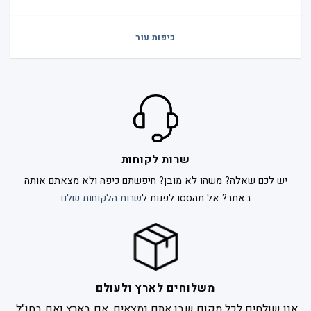
כיפות עור
שרות לקוחות
יש לכם שאלה? משהו לא מובן? חיפשתם כיפה ולא מצאתם אותה
באתר? אל תהססו לפנות ל
שרות הלקוחות שלנו
משלוחים לארץ ולעולם
אנו שולחים לכל מקום שבו אתם נמצאים. אם בארץ ואם בחו"ל.