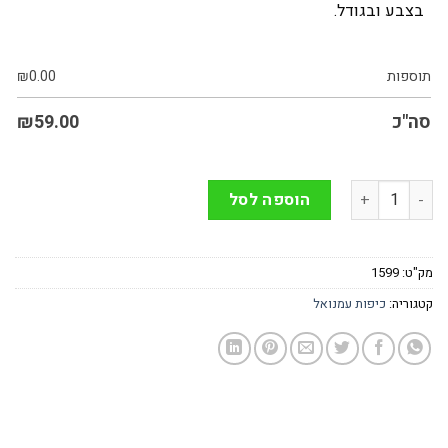
בצבע ובגודל.
תוספות
0.00
₪
סה"כ
59.00
₪
כמות של כיפה ירושלים בשקיעה של האמן יאיר עמנואל
הוספה לסל
מק"ט:
1599
קטגוריה:
כיפות עמנואל