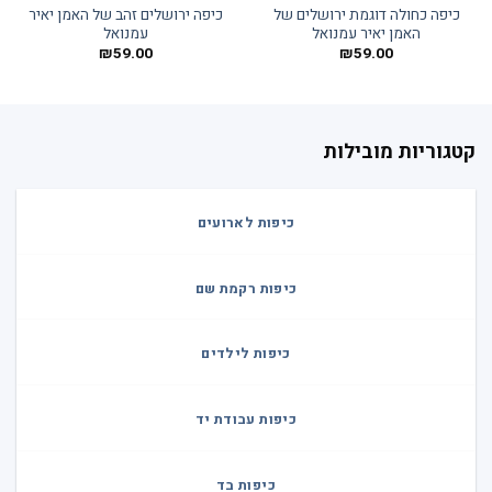
כיפה כחולה דוגמת ירושלים של
כיפה ירושלים זהב של האמן יאיר
האמן יאיר עמנואל
עמנואל
₪
59.00
₪
59.00
קטגוריות מובילות
כיפות לארועים
כיפות רקמת שם
כיפות לילדים
כיפות עבודת יד
כיפות בד