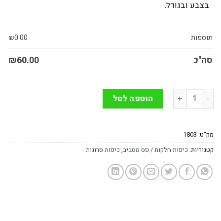
בצבע ובגודל.
תוספות
0.00
₪
סה"כ
60.00
₪
כמות של כיפה סרוגה בעבודת יד בצבע בורדו - גודל 14
הוספה לסל
מק"ט:
1803
קטגוריות:
כיפות חלקות / פס מסביב
,
כיפות סרוגות