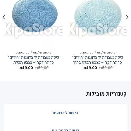
כיפות חלקות / פס מסביב
כיפות חלקות / פס מסביב
כיפה בעבודת יד בדוגמת "חורים"
כיפה בעבודת יד בדוגמת "חורים"
סריגה דקה – בצבע תכלת בהיר
סריגה דקה – בצבע תכלת
המחיר
המחיר
המחיר
המחיר
₪
49.00
₪
59.00
₪
49.00
₪
59.00
המקורי
הנוכחי
המקורי
הנוכחי
היה:
הוא:
היה:
הוא:
₪49.00.
₪59.00.
₪49.00.
₪59.00.
קטגוריות מובילות
כיפות לארועים
כיפות רקמת שם