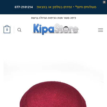
X
משלוחים חינם* • זמינים בטלפון או בווצאפ:
077-2101214
Ski
כיפה סטור חנות הכיפות הגדולה ברשת
t
conten
0