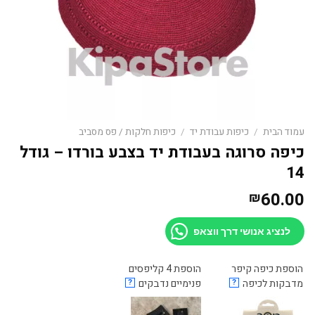
עמוד הבית
/
כיפות עבודת יד
/
כיפות חלקות / פס מסביב
כיפה סרוגה בעבודת יד בצבע בורדו – גודל
14
60.00
₪
לנציג אנושי דרך ווצאפ
הוספת כיפה קיפר
הוספת 4 קליפסים
מדבקות לכיפה
?
פנימיים נדבקים
?