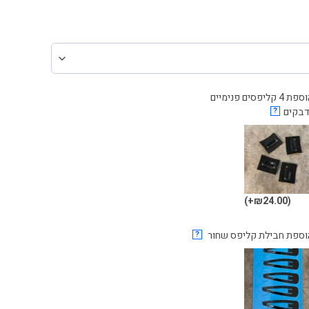
הוספת 4 קליפסים פנימיים
דבקים
?
(₪24.00+)
וספת חבילת קליפס שחור
?