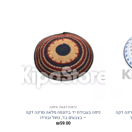
כיפות דוגמה מלאה
יגה דקה
כיפה בעבודת יד בדוגמה מלאה סריגה דקה
כיפה ב
ר
– בצבעים בז', כחול ובורדו
יר
₪
59.00
חי