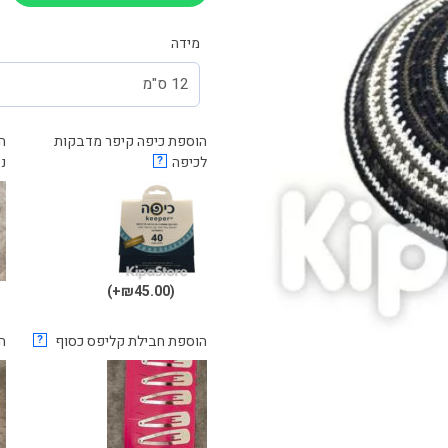
מידה
הוספת כיפה קיפר מדבקות
לכיפה
?
נ
(₪45.00+)
הוספת חבילת קליפס כסוף
?
ה