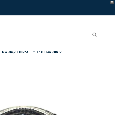
X
Ski
t
conten
כיפות עבודת יד
כיפות רקמת שם