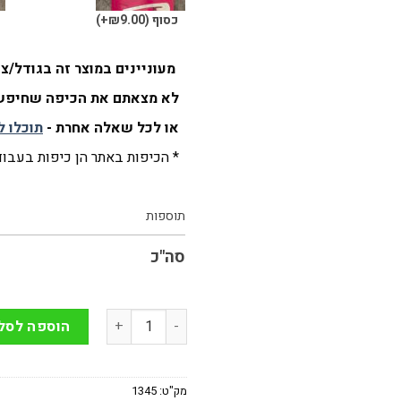
כסוף
(₪9.00+)
ש
מעוניינים במוצר זה בגודל/
לא מצאתם את הכיפה שחיפשת
או לכל שאלה אחרת -
תוכלו ל
* הכיפות באתר הן כיפות בעבודת
תוספות
סה"כ
כמות של כיפה בעבודת יד בדוגמה 
הוספה לסל
מק"ט:
1345