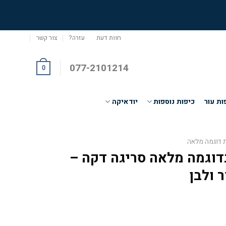
חוות דעת
עזרה?
צור קשר
077-2101214
0
ות עור
כיפות נוספות
יודאיקה
ת דוגמה מלאה
דוגמה מלאה סריגה דקה –
 ולבן