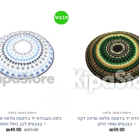
מבצע!
כיפות דוגמה מלאה
כיפות דוגמה מלאה
ודת יד בדוגמה מלאה סריגה דקה
כיפה בעבודת יד בדוגמה מלאה סר
– בצבעים שחור וירוק
– בצבעים לבן, כחול ואפו
המחיר
המח
₪
49.00
₪
59.00
₪
59.00
המקורי
הנוכ
היה:
הוא: