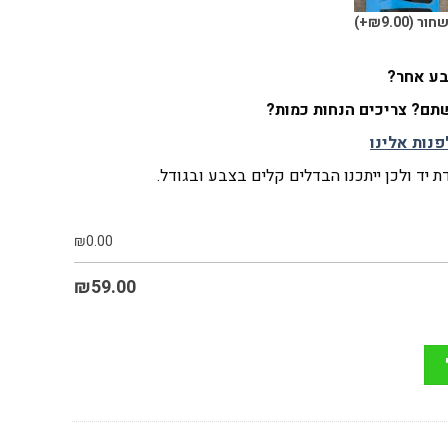
חור
(₪9.00+)
צבע אחר?
ם? צריכים הנחות כמות?
פנות אלינו
 יד ולכן ייתכנו הבדלים קלים בצבע ובגודל.
₪
0.00
₪
59.00
מלאה סריגה דקה - בצבעים כחול, אפור ולבן