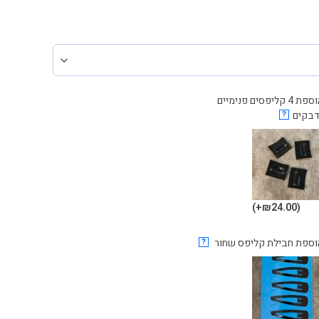
₪79
הוספת 4 קליפסים פנימיים
דבקים
?
(₪24.00+)
וספת חבילת קליפס שחור
?