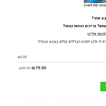
חור
(₪9.00+)
צבע אחר?
ם? צריכים הנחות כמות?
פנות אלינו
 יד ולכן ייתכנו הבדלים קלים בצבע ובגודל.
₪
0.00
₪
79.00
₪89.00
ע כחול עם דוגמה מסביב בגווני אפור גודל 17 עד 20