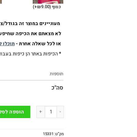
כסוף
(₪9.00+)
ש
מעוניינים במוצר זה בגודל/
לא מצאתם את הכיפה שחיפשת
או לכל שאלה אחרת -
תוכלו ל
* הכיפות באתר הן כיפות בעבודת
תוספות
סה"כ
כמות של כיפה בעבודת יד קלאסית בצב
הוספה לסל
מק"ט:
15331