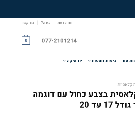
חוות דעת
עזרה?
צור קשר
077-2101214
0
ות עור
כיפות נוספות
יודאיקה
ת קלאסיות
לאסית בצבע כחול עם דוגמה
17 עד 20
ר
י