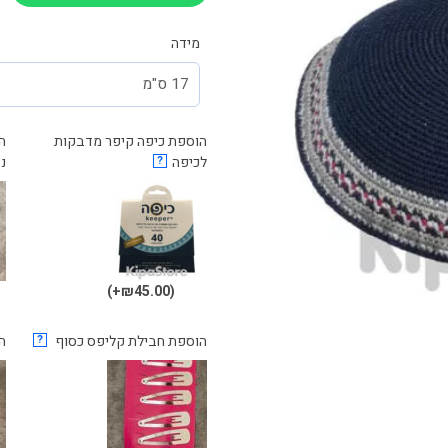
.00.
₪89.00.
מידה
הוספת כיפה קיפר מדבקות
לכיפה
?
נ
(₪45.00+)
הוספת חבילת קליפס כסוף
?
ה