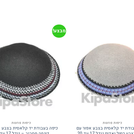
מבצע!
כיפות סרוגות
כיפות סרוגות
בודת יד קלאסית בצבע אפור עם
כיפה בעבודת יד קלאסית בצבע ש
 כחול ואדום גודל 17 עד 20
דוגמה מסביב – גודל 17 עד 20