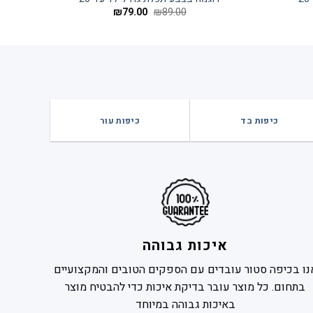
יר
המחיר
המחיר
₪
79.00
₪
89.00
חי
המקורי
הנוכחי
היה:
הוא:
₪79.00.
₪89.00.
₪79
כיפות בד
כיפות עור
איכות גבוהה
נו בכיפה סטור עובדים עם הספקים הטובים והמקצועיים
בתחום. כל מוצר עובר בדיקת איכות כדי להבטיח מוצר
באיכות גבוהה במיוחד