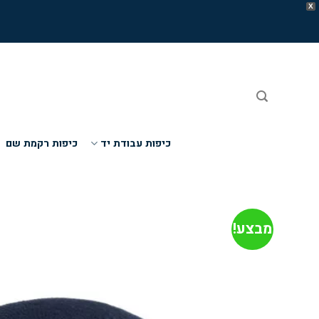
X
Ski
t
conten
כיפות עבודת יד
כיפות רקמת שם
מבצע!