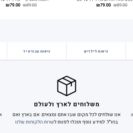
המחיר
המחיר
המחיר
המח
₪
79.00
₪
89.00
₪
79.00
₪
89.00
המקורי
הנוכחי
המקורי
הנוכ
היה:
הוא:
היה:
הוא:
.00.
₪89.00.
₪79.00.
₪89.00.
כיפות לילדים
כיפות עבודת יד
משלוחים לארץ ולעולם
אנו שולחים לכל מקום שבו אתם נמצאים. אם בארץ ואם
א
בחו"ל. למידע נוסף תוכלו לפנות ל
שרות הלקוחות שלנו