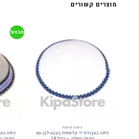
מוצרים קשורים
מבצע!
כיפות סרוגות
כיפה בעבודת יד קלאסית בצבע לבן עם
כיפה בע
דוגמה כחולה – גודל 14
דוגמה בצבע