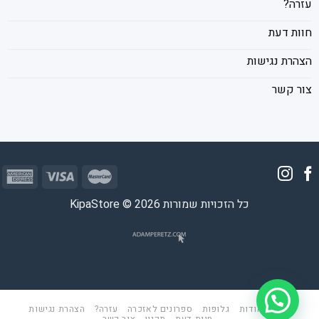
עזרה?
חוות דעת
הצהרת נגישות
צור קשר
כל הזכויות שמורות 2026 © KipaStore
ראשי
אודות
גלופות
ספרונים לאזכרה
עזרה?
הצהרת נגישות
חוות דעת
תקנון
צור קשר