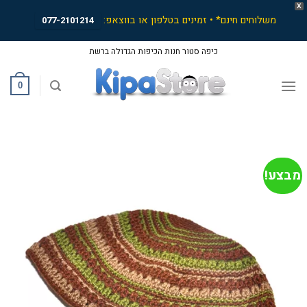
X
משלוחים חינם* • זמינים בטלפון או בווצאפ:
077-2101214
Ski
כיפה סטור חנות הכיפות הגדולה ברשת
t
conten
0
מבצע!