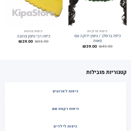
כיפות פריקיות
כיפות סרוגות
כיפה ברסלב / נחמן ירוקה עם
כיפה רבי נחמן צהובה
פאות
המחיר
המחיר
₪
29.00
₪
35.00
המקורי
הנוכחי
המחיר
המחיר
₪
39.00
₪
45.00
היה:
הוא:
המקורי
הנוכחי
₪29.00.
₪35.00.
היה:
הוא:
₪39.00.
₪45.00.
קטגוריות מובילות
כיפות לארועים
כיפות רקמת שם
כיפות לילדים