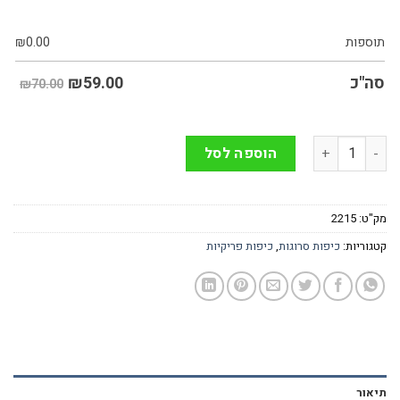
תוספות
0.00
₪
₪
59.00
סה"כ
₪70.00
כמות של כיפה בעבודת יד פריקית בצבע חום וירוק
הוספה לסל
מק"ט:
2215
קטגוריות:
כיפות סרוגות
,
כיפות פריקיות
תיאור