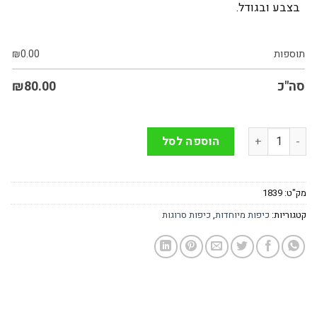
בצבע ובגודל.
תוספות
0.00
₪
סה"כ
80.00
₪
כמות של כיפה בעבודת יד מיוחדת בצבעים כחולים - גודל 14
הוספה לסל
מק"ט:
1839
קטגוריות:
כיפות מיוחדות
,
כיפות סרוגות