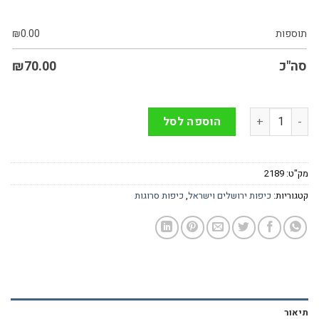
תוספות
0.00
₪
סה"כ
70.00
₪
כמות של כיפה בעבודת יד ירושלים בצבע לבן
הוספה לסל
מק"ט:
2189
קטגוריות:
כיפות ירושלים וישראל
,
כיפות סרוגות
תיאור