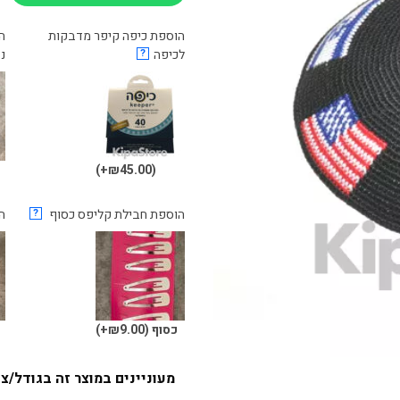
הוספת כיפה קיפר מדבקות
לכיפה
?
נ
(₪45.00+)
הוספת חבילת קליפס כסוף
?
ה
כסוף
(₪9.00+)
ש
מעוניינים במוצר זה בגודל/