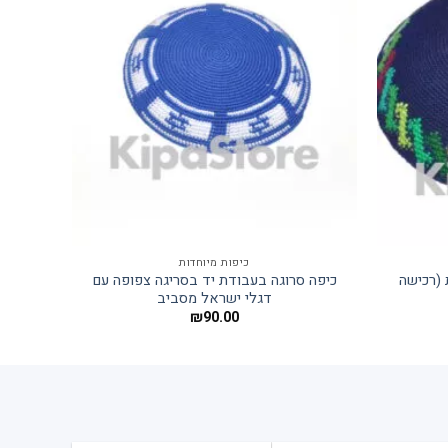
כיפות מיוחדות
 (רכישה
כיפה סרוגה בעבודת יד בסריגה צפופה עם
כ
דגלי ישראל מסביב
₪
90.00