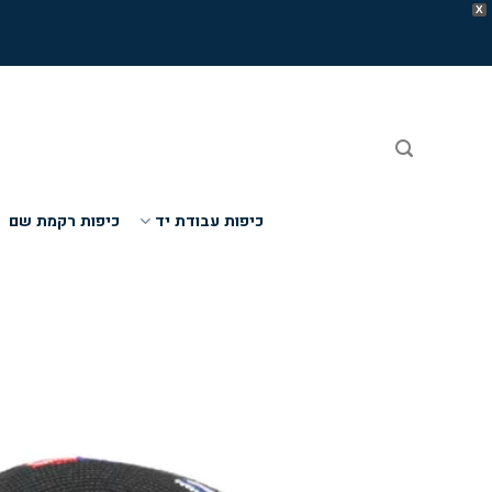
X
Ski
t
conten
כיפות עבודת יד
כיפות רקמת שם