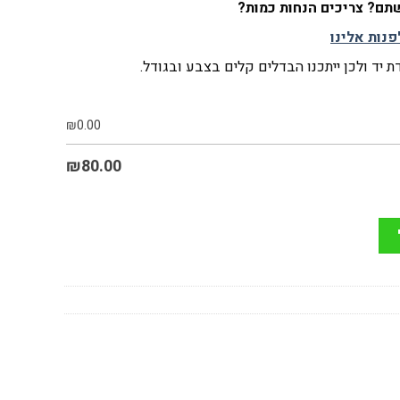
ם? צריכים הנחות כמות?
פנות אלינו
 יד ולכן ייתכנו הבדלים קלים בצבע ובגודל.
₪
0.00
₪
80.00
צפופה דגל ישראל וארצות הברית