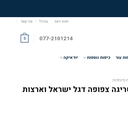
חוות דעת
עזרה?
צור קשר
077-2101214
0
ות עור
כיפות נוספות
יודאיקה
 מיוחדות
ריגה צפופה דגל ישראל וארצות