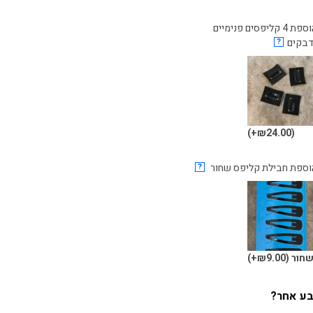
הוספת 4 קליפסים פנימיים
דבקים
?
(₪24.00+)
וספת חבילת קליפס שחור
?
חור
(₪9.00+)
צבע אחר?