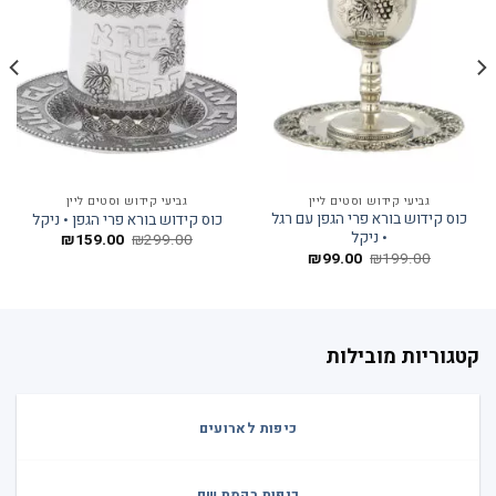
גביעי קידוש וסטים ליין
גביעי קידוש וסטים ליין
כוס קידוש בורא פרי הגפן עם רגל
כוס קידוש בורא פרי הגפן • ניקל
• ניקל
המחיר
המחיר
₪
159.00
₪
299.00
המקורי
הנוכחי
המחיר
המחיר
₪
99.00
₪
199.00
היה:
הוא:
המקורי
הנוכחי
₪159.00.
₪299.00.
היה:
הוא:
₪99.00.
₪199.00.
קטגוריות מובילות
כיפות לארועים
כיפות רקמת שם