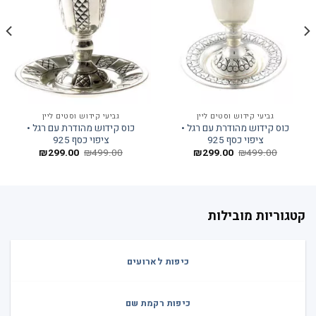
גביעי קידוש וסטים ליין
גביעי קידוש וסטים ליין
כוס קידוש מהודרת עם רגל •
כוס קידוש מהודרת עם רגל •
ציפוי כסף 925
ציפוי כסף 925
המחיר
המחיר
המחיר
המחיר
₪
299.00
₪
499.00
₪
299.00
₪
499.00
המקורי
הנוכחי
המקורי
הנוכחי
היה:
הוא:
היה:
הוא:
₪299.00.
₪499.00.
₪299.00.
₪499.00.
קטגוריות מובילות
כיפות לארועים
כיפות רקמת שם